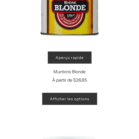
Aperçu rapide
Muntons Blonde
À partir de
$26.95
Afficher les options