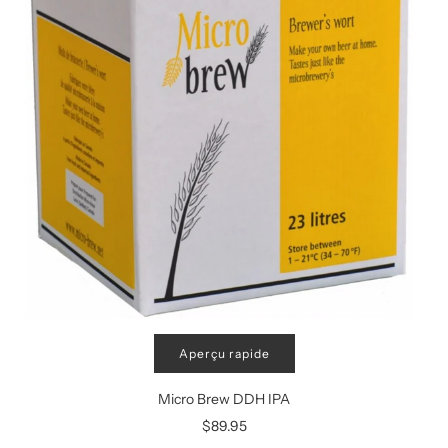
Aperçu rapide
Micro Brew DDH IPA
$89.95