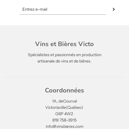
Vins et Bières Victo
Spécialistes et passionnés en production
artisanale de vins et de bières.
Coordonnées
1A, deCourval
Victoriaville(Québec)
G6P 4W2
819 758-3915
info@vinsbieres.com