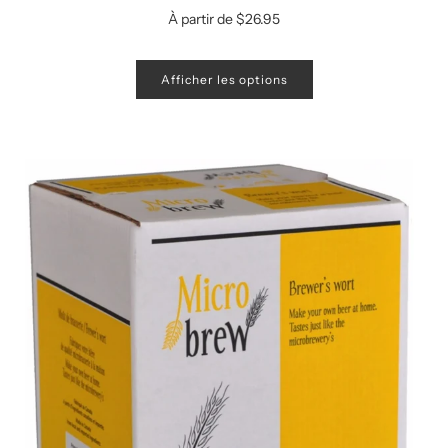
À partir de
$26.95
Afficher les options