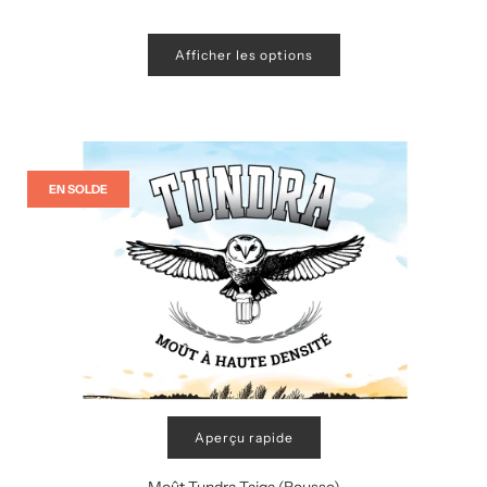
Afficher les options
EN SOLDE
Aperçu rapide