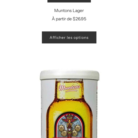
Muntons Lager
À partir de
$26.95
Afficher les options