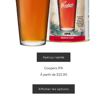
Aperçu rapide
Coopers IPA
À partir de
$22.95
Afficher les options