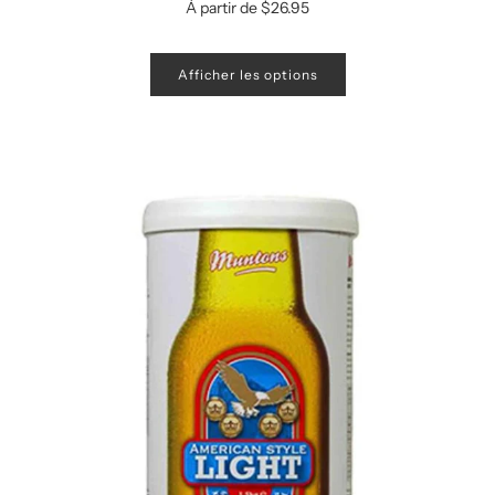
À partir de
$26.95
Afficher les options