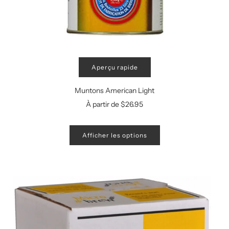
Aperçu rapide
Muntons American Light
À partir de
$26.95
Afficher les options