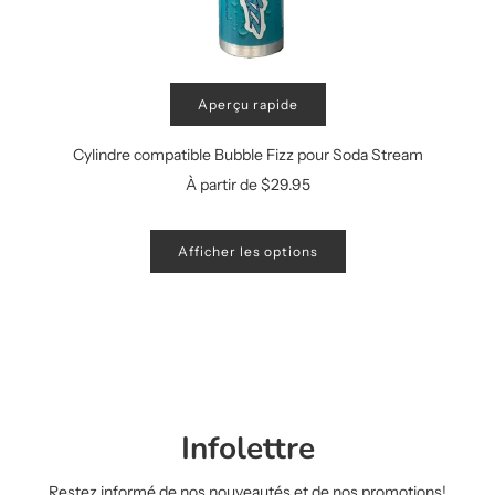
Aperçu rapide
Cylindre compatible Bubble Fizz pour Soda Stream
À partir de
$29.95
Afficher les options
Infolettre
Restez informé de nos nouveautés et de nos promotions!