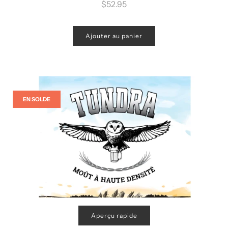
régulier
$52.95
Ajouter au panier
EN SOLDE
Aperçu rapide