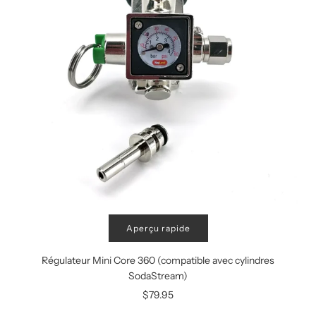
Aperçu rapide
Régulateur Mini Core 360 (compatible avec cylindres
SodaStream)
$79.95