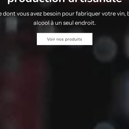
 dont vous avez besoin pour fabriquer votre vin, 
alcool à un seul endroit.
Voir nos produits