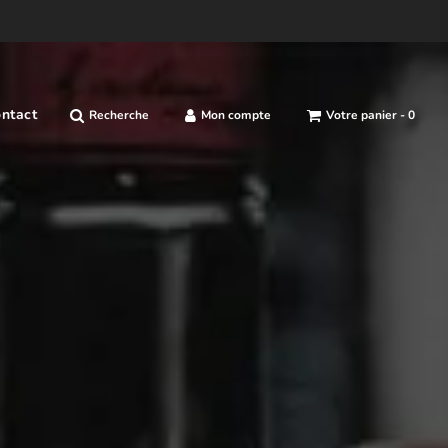
ntact
Recherche
Mon compte
Votre panier -
0