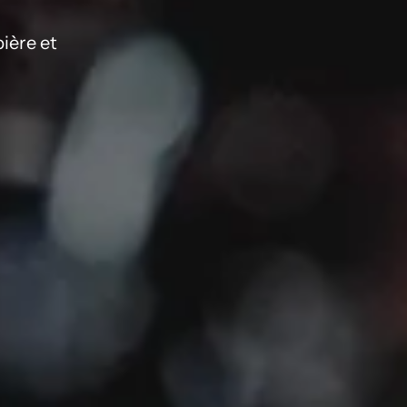
bière et