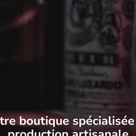
tre boutique spécialisée
production artisanale