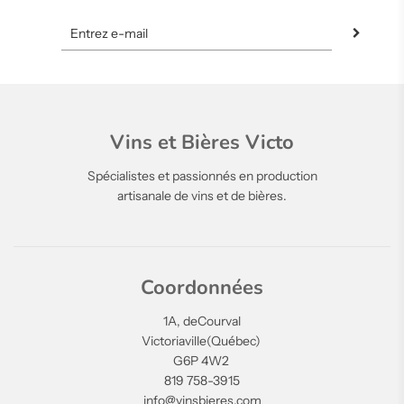
Vins et Bières Victo
Spécialistes et passionnés en production
artisanale de vins et de bières.
Coordonnées
1A, deCourval
Victoriaville(Québec)
G6P 4W2
819 758-3915
info@vinsbieres.com