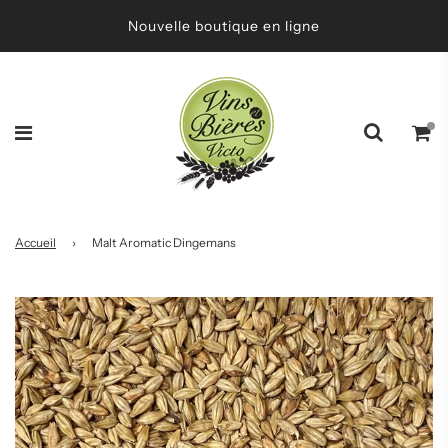
Nouvelle boutique en ligne
Accueil
›
Malt Aromatic Dingemans