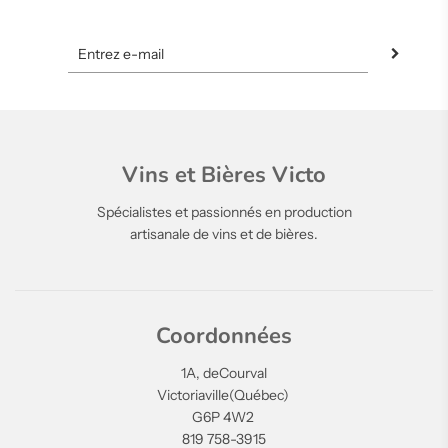
Vins et Bières Victo
Spécialistes et passionnés en production
artisanale de vins et de bières.
Coordonnées
1A, deCourval
Victoriaville(Québec)
G6P 4W2
819 758-3915