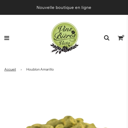
Nouvelle boutique en ligne
Accueil
›
Houblon Amarillo