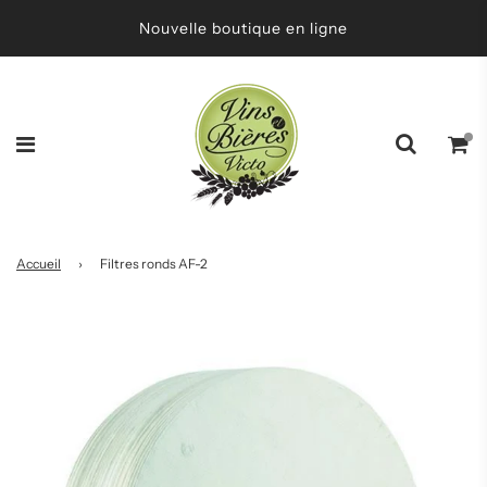
Nouvelle boutique en ligne
Accueil
›
Filtres ronds AF-2