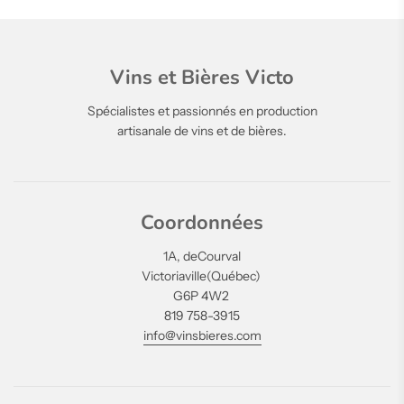
Vins et Bières Victo
Spécialistes et passionnés en production
artisanale de vins et de bières.
Coordonnées
1A, deCourval
Victoriaville(Québec)
G6P 4W2
819 758-3915
info@vinsbieres.com