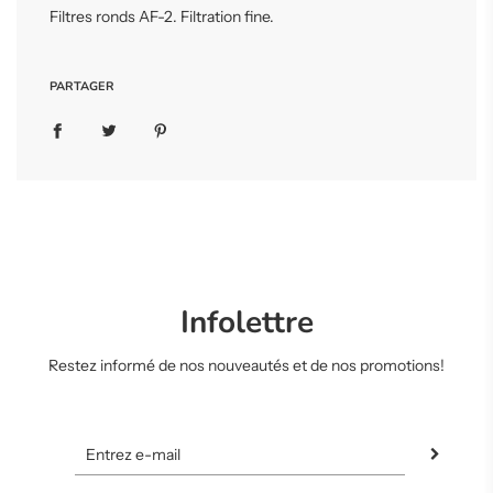
r
Filtres ronds AF-2. Filtration fine.
s
.
.
PARTAGER
.
Infolettre
Restez informé de nos nouveautés et de nos promotions!