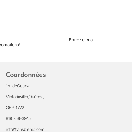
promotions!
Coordonnées
1A, deCourval
Victoriaville(Québec)
G6P 4W2
819 758-3915
info@vinsbieres.com