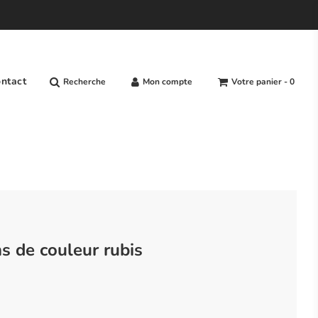
ntact
Recherche
Mon compte
Votre panier -
0
 de couleur rubis