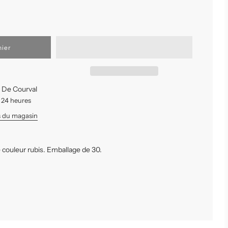
nier
A De Courval
 24 heures
ns du magasin
 couleur rubis. Emballage de 30.